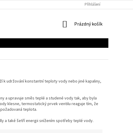
Přihlášení
NÁKUPNÍ
Prázdný košík
KOŠÍK
ží k udržování konstantní teploty vody nebo jiné kapaliny,
iny a upravuje směs teplé a studené vody tak, aby byla
dy klesne, termostatický prvek ventilu reaguje tím, že
 požadovaná teplota.
ly a také šetří energii snížením spotřeby teplé vody.