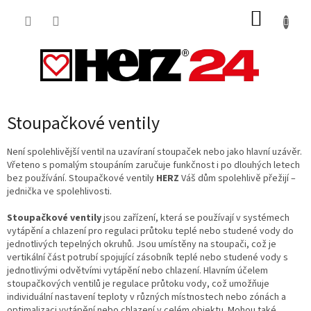
Přejít
NÁKUP
na
obsah
KOŠÍK
Stoupačkové ventily
Není spolehlivější ventil na uzavíraní stoupaček nebo jako hlavní uzávěr.
Vřeteno s pomalým stoupáním zaručuje funkčnost i po dlouhých letech
bez používání. Stoupačkové ventily
HERZ
Váš dům spolehlivě přežijí –
jednička ve spolehlivosti.
Stoupačkové ventily
jsou zařízení, která se používají v systémech
vytápění a chlazení pro regulaci průtoku teplé nebo studené vody do
jednotlivých tepelných okruhů. Jsou umístěny na stoupači, což je
vertikální část potrubí spojující zásobník teplé nebo studené vody s
jednotlivými odvětvími vytápění nebo chlazení. Hlavním účelem
stoupačkových ventilů je regulace průtoku vody, což umožňuje
individuální nastavení teploty v různých místnostech nebo zónách a
optimalizaci vytápění nebo chlazení v celém objektu. Mohou také