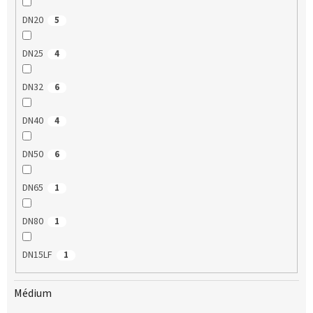
DN20
5
DN25
4
DN32
6
DN40
4
DN50
6
DN65
1
DN80
1
DN15LF
1
Médium