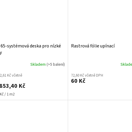
65-systémová deska pro nízké
Rastrová fólie upínací
y
Skladem
(>5 balení)
Skla
2,61 Kč včetně
72,60 Kč včetně DPH
60 Kč
853,40 Kč
Kč / 1 m2