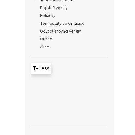
Vodovodní baterie
Pojistné ventily
Roháčky
Termostaty do cirkulace
Odvzdušňovací ventily
Outlet
Akce
T-Less