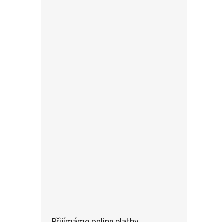
Přijímáme online platby