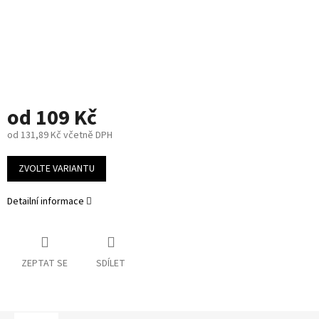
od
109 Kč
od
131,89 Kč
včetně DPH
Měrná
cena:
ZVOLTE VARIANTU
Detailní informace
ZEPTAT SE
SDÍLET