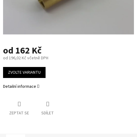
od
162 Kč
od
196,02 Kč
včetně DPH
Měrná
cena:
ZVOLTE VARIANTU
Detailní informace
ZEPTAT SE
SDÍLET