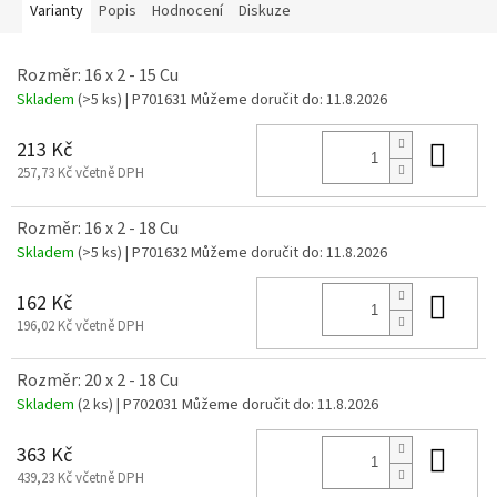
Varianty
Popis
Hodnocení
Diskuze
Rozměr: 16 x 2 - 15 Cu
Skladem
(>5 ks)
| P701631
Můžeme doručit do:
11.8.2026
Do 
213 Kč
257,73 Kč včetně DPH
Rozměr: 16 x 2 - 18 Cu
Skladem
(>5 ks)
| P701632
Můžeme doručit do:
11.8.2026
Do 
162 Kč
196,02 Kč včetně DPH
Rozměr: 20 x 2 - 18 Cu
Skladem
(2 ks)
| P702031
Můžeme doručit do:
11.8.2026
Do 
363 Kč
439,23 Kč včetně DPH