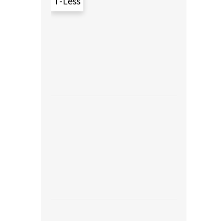
T-Less