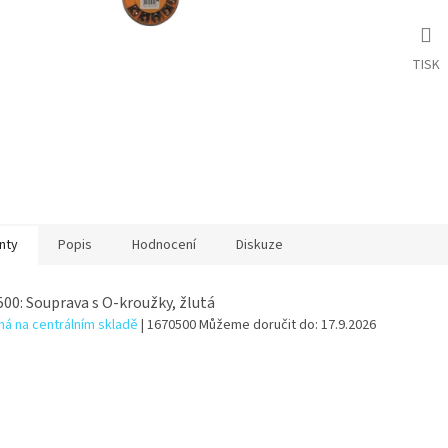
TISK
nty
Popis
Hodnocení
Diskuze
00: Souprava s O-kroužky, žlutá
á na centrálním skladě
| 1670500
Můžeme doručit do:
17.9.2026