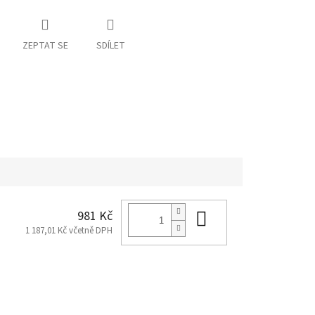
ZEPTAT SE
SDÍLET
Do košíku
981 Kč
1 187,01 Kč včetně DPH