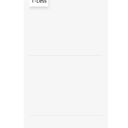
T-Less