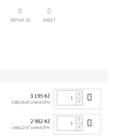
ZEPTAT SE
SDÍLET
Do košíku
3 195 Kč
3 865,95 Kč včetně DPH
Do košíku
2 982 Kč
3 608,22 Kč včetně DPH