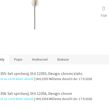
TISK
nty
Popis
Hodnocení
Diskuze
55: Set sprchový, Stil 12355, Design: chrom/zlato
á na centrálním skladě
| UH12355
Můžeme doručit do:
17.9.2026
56: Set sprchový, Stil 12356, Design: chrom
á na centrálním skladě
| UH12356
Můžeme doručit do:
17.9.2026