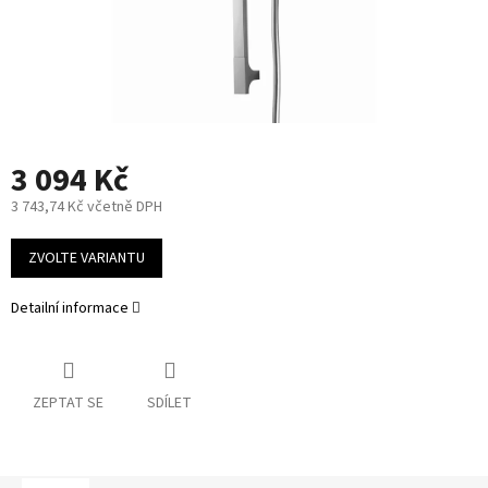
3 094 Kč
3 743,74 Kč včetně DPH
Měrná
cena:
ZVOLTE VARIANTU
Detailní informace
ZEPTAT SE
SDÍLET