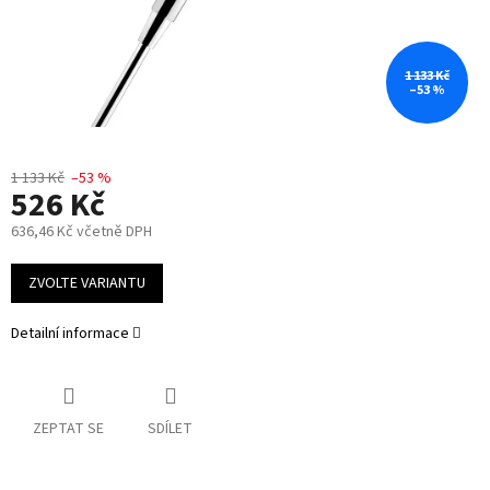
1 133 Kč
–53 %
1 133 Kč
–53 %
526 Kč
636,46 Kč včetně DPH
Měrná
cena:
ZVOLTE VARIANTU
Detailní informace
ZEPTAT SE
SDÍLET