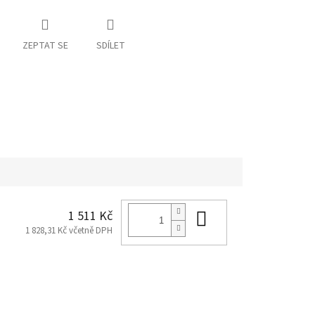
ZEPTAT SE
SDÍLET
Do košíku
1 511 Kč
1 828,31 Kč včetně DPH