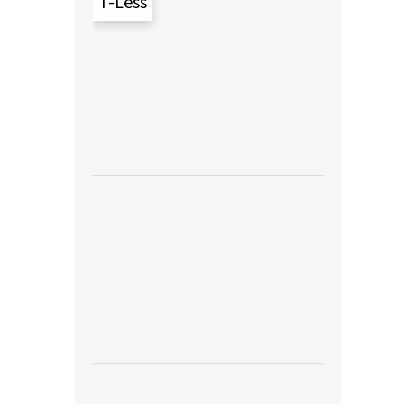
T-Less