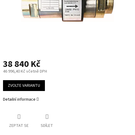
38 840 Kč
46 996,40 Kč včetně DPH
Měrná
cena:
ZVOLTE VARIANTU
Detailní informace
ZEPTAT SE
SDÍLET