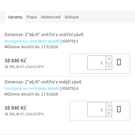
Varianty
Popis
Hodnocení
Diskuze
Dimenze: 2"x6/4" vnitřní x vnitřní závit
Dostupná na centrálním skladě
| I0307013
Můžeme doručit do:
17.9.2026
Do 
38 840 Kč
46 996,40 Kč včetně DPH
Dimenze: 2"x6/4" vnitřní x vnější závit
Dostupná na centrálním skladě
| I0307014
Můžeme doručit do:
17.9.2026
Do 
38 840 Kč
46 996,40 Kč včetně DPH