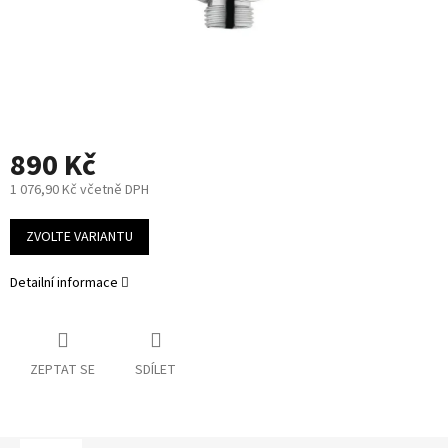
890 Kč
1 076,90 Kč včetně DPH
Měrná
cena:
ZVOLTE VARIANTU
Detailní informace
ZEPTAT SE
SDÍLET