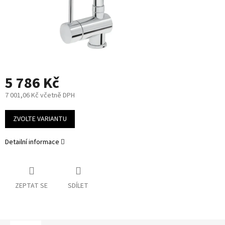
5 786 Kč
7 001,06 Kč včetně DPH
Měrná
cena:
ZVOLTE VARIANTU
Detailní informace
ZEPTAT SE
SDÍLET