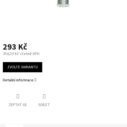
293 Kč
354,53 Kč včetně DPH
Měrná
cena:
ZVOLTE VARIANTU
Detailní informace
ZEPTAT SE
SDÍLET