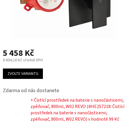
5 458 Kč
6 604,18 Kč včetně DPH
Měrná
cena:
ZVOLTE VARIANTU
Zdarma od nás dostanete
+ Čistící prostředek na baterie s nanočásticemi,
zpěňovač, 800ml, W02 REVO (#HE257218: Čistící
prostředek na baterie s nanočásticemi,
zpěňovač, 800ml, W02 REVO)
v hodnotě 99 Kč